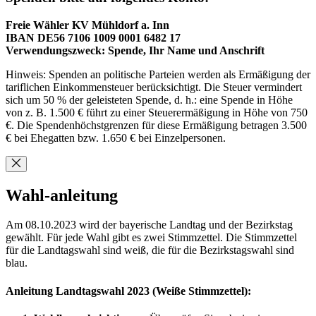
Freie Wähler KV Mühldorf a. Inn
IBAN DE56 7106 1009 0001 6482 17
Verwendungszweck: Spende, Ihr Name und Anschrift
Hinweis: Spenden an politische Parteien werden als Ermäßigung der
tariflichen Einkommensteuer berücksichtigt. Die Steuer vermindert
sich um 50 % der geleisteten Spende, d. h.: eine Spende in Höhe
von z. B. 1.500 € führt zu einer Steuerermäßigung in Höhe von 750
€. Die Spendenhöchstgrenzen für diese Ermäßigung betragen 3.500
€ bei Ehegatten bzw. 1.650 € bei Einzelpersonen.
Wahl-anleitung
Am 08.10.2023 wird der bayerische Landtag und der Bezirkstag
gewählt. Für jede Wahl gibt es zwei Stimmzettel. Die Stimmzettel
für die Landtagswahl sind weiß, die für die Bezirkstagswahl sind
blau.
Anleitung Landtagswahl 2023 (Weiße Stimmzettel):