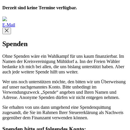
Derzeit sind keine Termine verfügbar.
E-Mail
Spenden
Ohne Spenden wäre ein Wahlkampf für uns kaum finanzierbar. Im
Namen der Kreisvereinigung Mühldorf a. Inn der Freien Wähler
bedanke ich mich bei allen, die uns bislang unterstützt haben. Aber
auch jede weitere Spende hilft uns weiter.
Wer uns noch unterstützen möchte, den bitten wir um Überweisung
auf unser nachgenanntes Konto. Bitte unbedingt im
Verwendungszweck „Spende“ angeben und Ihren Namen und
Adresse. Anonyme Spenden dürfen wir nicht entgegen nehmen.
Sie erhalten von uns dann umgehend eine Spendenquittung
zugesandt, die Sie im Rahmen Ihrer Steuererklärung als Nachweis
gegenüber dem Finanzamt verwenden können.
Spenden bitte auf folgendes Konto: