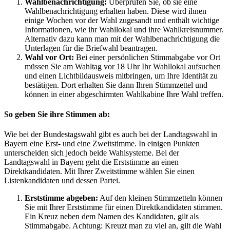
Wahlbenachrichtigung:
Überprüfen Sie, ob sie eine
Wahlbenachrichtigung erhalten haben. Diese wird ihnen
einige Wochen vor der Wahl zugesandt und enthält wichtige
Informationen, wie ihr Wahllokal und ihre Wahlkreisnummer.
Alternativ dazu kann man mit der Wahlbenachrichtigung die
Unterlagen für die Briefwahl beantragen.
Wahl vor Ort:
Bei einer persönlichen Stimmabgabe vor Ort
müssen Sie am Wahltag vor 18 Uhr Ihr Wahllokal aufsuchen
und einen Lichtbildausweis mitbringen, um Ihre Identität zu
bestätigen. Dort erhalten Sie dann Ihren Stimmzettel und
können in einer abgeschirmten Wahlkabine Ihre Wahl treffen.
So geben Sie ihre Stimmen ab:
Wie bei der Bundestagswahl gibt es auch bei der Landtagswahl in
Bayern eine Erst- und eine Zweitstimme. In einigen Punkten
unterscheiden sich jedoch beide Wahlsysteme. Bei der
Landtagswahl in Bayern geht die Erststimme an einen
Direktkandidaten. Mit Ihrer Zweitstimme wählen Sie einen
Listenkandidaten und dessen Partei.
Erststimme abgeben:
Auf den kleinen Stimmzetteln können
Sie mit Ihrer Erststimme für einen Direktkandidaten stimmen.
Ein Kreuz neben dem Namen des Kandidaten, gilt als
Stimmabgabe. Achtung: Kreuzt man zu viel an, gilt die Wahl