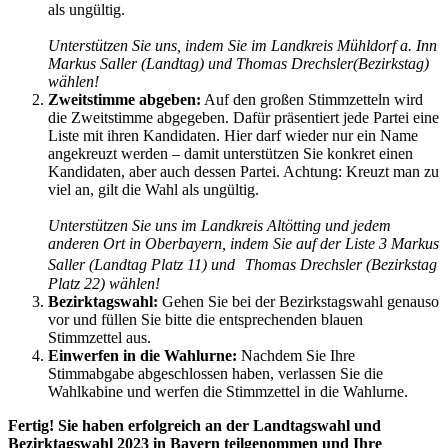
als ungültig.
Unterstützen Sie uns, indem Sie im Landkreis Mühldorf a. Inn
Markus Saller (Landtag) und Thomas Drechsler(Bezirkstag)
wählen!
Zweitstimme abgeben:
Auf den großen Stimmzetteln wird
die Zweitstimme abgegeben. Dafür präsentiert jede Partei eine
Liste mit ihren Kandidaten. Hier darf wieder nur ein Name
angekreuzt werden – damit unterstützen Sie konkret einen
Kandidaten, aber auch dessen Partei. Achtung: Kreuzt man zu
viel an, gilt die Wahl als ungültig.
Unterstützen Sie uns im Landkreis Altötting und jedem
anderen Ort in Oberbayern, indem Sie auf der Liste 3 Markus
Saller (Landtag Platz 11) und Thomas Drechsler (Bezirkstag
Platz 22) wählen!
Bezirktagswahl:
Gehen Sie bei der Bezirkstagswahl genauso
vor und füllen Sie bitte die entsprechenden blauen
Stimmzettel aus.
Einwerfen in die Wahlurne:
Nachdem Sie Ihre
Stimmabgabe abgeschlossen haben, verlassen Sie die
Wahlkabine und werfen die Stimmzettel in die Wahlurne.
Fertig! Sie haben erfolgreich an der Landtagswahl und
Bezirktagswahl 2023 in Bayern teilgenommen und Ihre